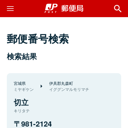
郵便番号検索
検索結果
宮城県
伊具郡丸森町
ミヤギケン
イググンマルモリマチ
切立
キリタテ
981-2124