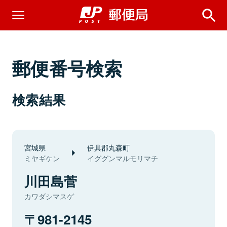
郵便番号検索
検索結果
宮城県
伊具郡丸森町
ミヤギケン
イググンマルモリマチ
川田島菅
カワダシマスゲ
981-2145