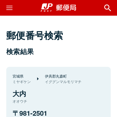
郵便番号検索
検索結果
宮城県
伊具郡丸森町
ミヤギケン
イググンマルモリマチ
大内
オオウチ
981-2501