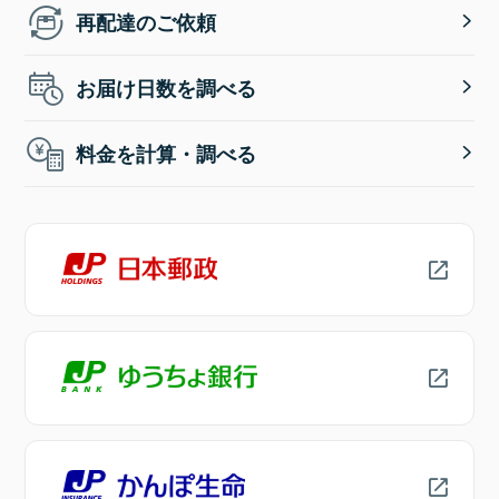
再配達のご依頼
お届け日数を調べる
料金を計算・調べる