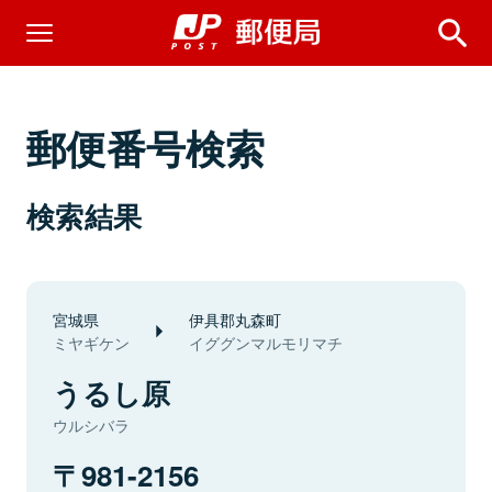
郵便番号検索
検索結果
宮城県
伊具郡丸森町
ミヤギケン
イググンマルモリマチ
うるし原
ウルシバラ
981-2156