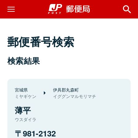
郵便番号検索
検索結果
宮城県
伊具郡丸森町
ミヤギケン
イググンマルモリマチ
薄平
ウスダイラ
981-2132