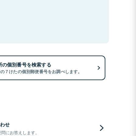
所の個別番号を検索する
所の７けたの個別郵便番号をお調べします。
わせ
疑問にお答えします。