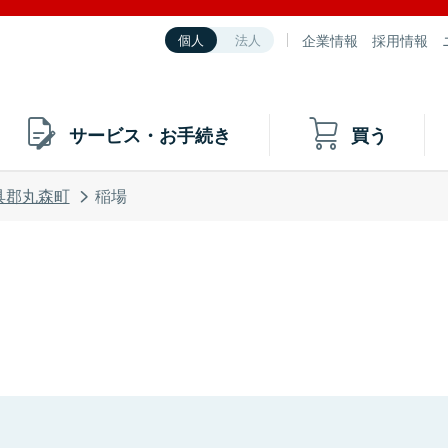
企業情報
採用情報
個人
法人
サービス・お手続き
買う
具郡丸森町
稲場