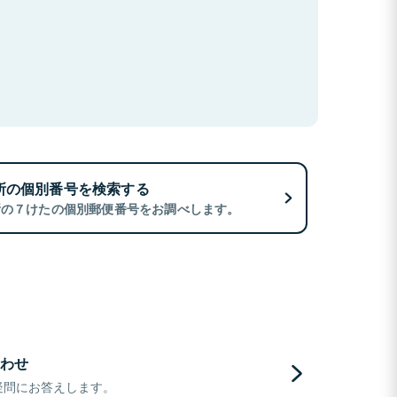
所の個別番号を検索する
所の７けたの個別郵便番号をお調べします。
わせ
疑問にお答えします。