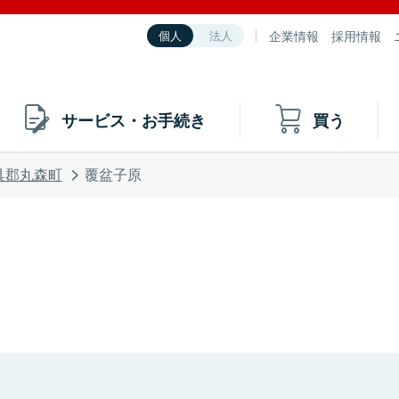
企業情報
採用情報
個人
法人
サービス・お手続き
買う
具郡丸森町
覆盆子原