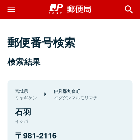
郵便番号検索
検索結果
宮城県
伊具郡丸森町
ミヤギケン
イググンマルモリマチ
石羽
イシパ
981-2116