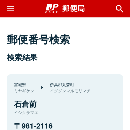
郵便番号検索
検索結果
宮城県
伊具郡丸森町
ミヤギケン
イググンマルモリマチ
石倉前
イシクラマエ
981-2116