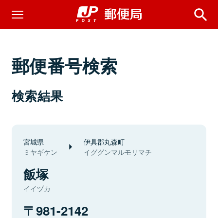
郵便番号検索
検索結果
宮城県
伊具郡丸森町
ミヤギケン
イググンマルモリマチ
飯塚
イイヅカ
981-2142