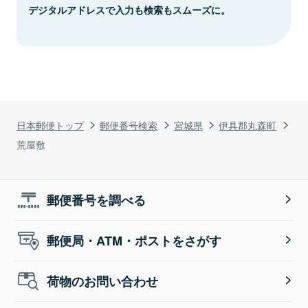
デジタルアドレスで入力も検索もスムーズに。
日本郵便トップ
郵便番号検索
宮城県
伊具郡丸森町
荒屋敷
郵便番号を調べる
郵便局・ATM・ポストをさがす
荷物のお問い合わせ