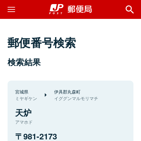
郵便番号検索
検索結果
宮城県
伊具郡丸森町
ミヤギケン
イググンマルモリマチ
天炉
アマホド
981-2173