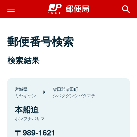
郵便番号検索
検索結果
宮城県
柴田郡柴田町
ミヤギケン
シバタグンシバタマチ
本船迫
ホンフナバサマ
989-1621