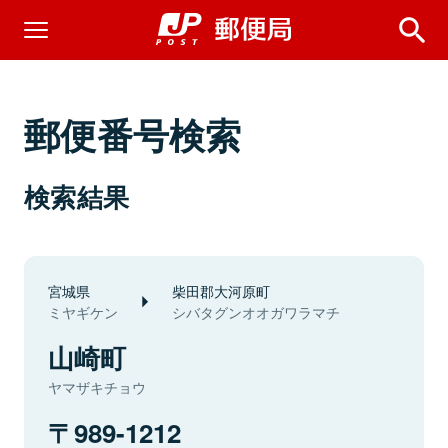
郵便番号検索
検索結果
宮城県
柴田郡大河原町
ミヤギケン
シバタグンオオガワラマチ
山崎町
ヤマザキチョウ
989-1212