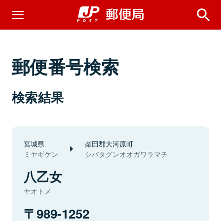
郵便番号検索
検索結果
宮城県
柴田郡大河原町
ミヤギケン
シバタグンオオガワラマチ
八乙女
ヤオトメ
989-1252