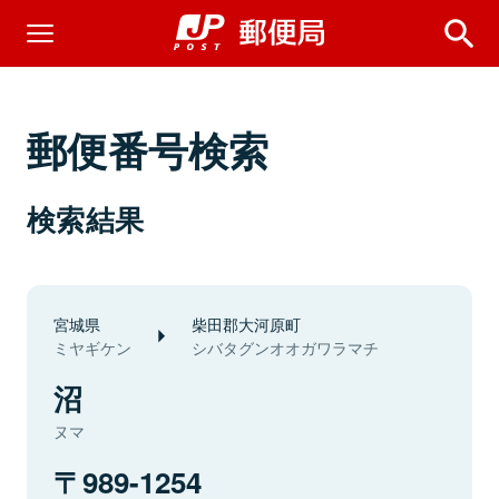
郵便番号検索
検索結果
宮城県
柴田郡大河原町
ミヤギケン
シバタグンオオガワラマチ
沼
ヌマ
989-1254