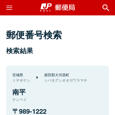
郵便番号検索
検索結果
宮城県
柴田郡大河原町
ミヤギケン
シバタグンオオガワラマチ
南平
ナンペイ
989-1222