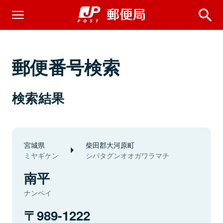
郵便番号検索
検索結果
宮城県
柴田郡大河原町
ミヤギケン
シバタグンオオガワラマチ
南平
ナンペイ
989-1222