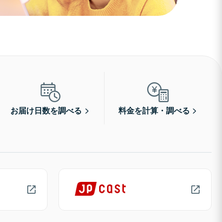
お届け日数を調べる
料金を計算・調べる