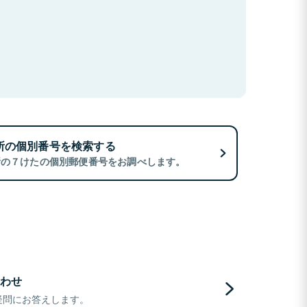
所の個別番号を検索する
所の７けたの個別郵便番号をお調べします。
わせ
疑問にお答えします。