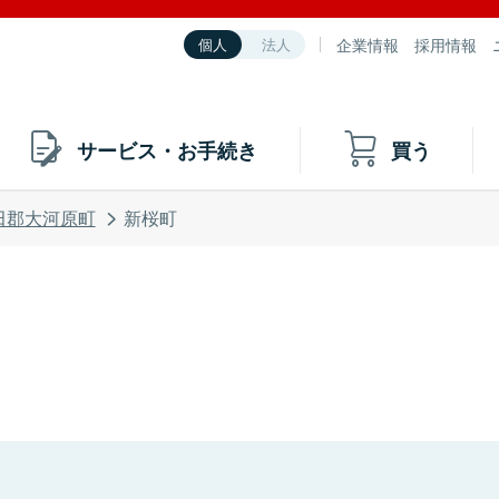
企業情報
採用情報
個人
法人
サービス・お手続き
買う
田郡大河原町
新桜町