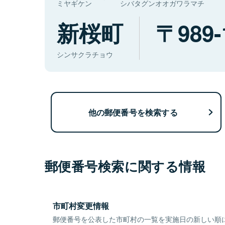
ミヤギケン
シバタグンオオガワラマチ
新桜町
989-
シンサクラチョウ
他の郵便番号を検索する
郵便番号検索に関する情報
市町村変更情報
郵便番号を公表した市町村の一覧を実施日の新しい順