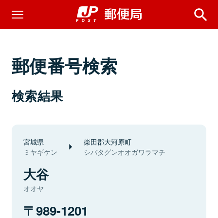
郵便番号検索
検索結果
宮城県
柴田郡大河原町
ミヤギケン
シバタグンオオガワラマチ
大谷
オオヤ
989-1201