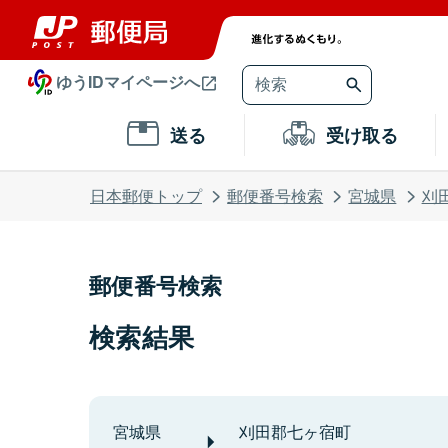
ゆうIDマイページへ
送る
受け取る
日本郵便トップ
郵便番号検索
宮城県
刈
郵便番号検索
検索結果
宮城県
刈田郡七ヶ宿町