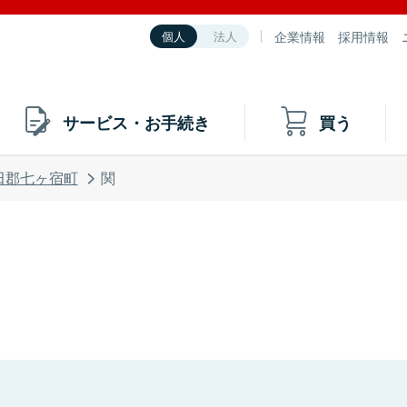
企業情報
採用情報
個人
法人
サービス・お手続き
買う
田郡七ヶ宿町
関