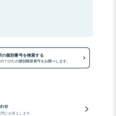
所の個別番号を検索する
所の７けたの個別郵便番号をお調べします。
わせ
疑問にお答えします。