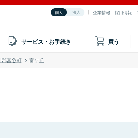
企業情報
採用情報
個人
法人
サービス・お手続き
買う
川郡富谷町
富ケ丘