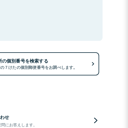
所の個別番号を検索する
所の７けたの個別郵便番号をお調べします。
わせ
疑問にお答えします。