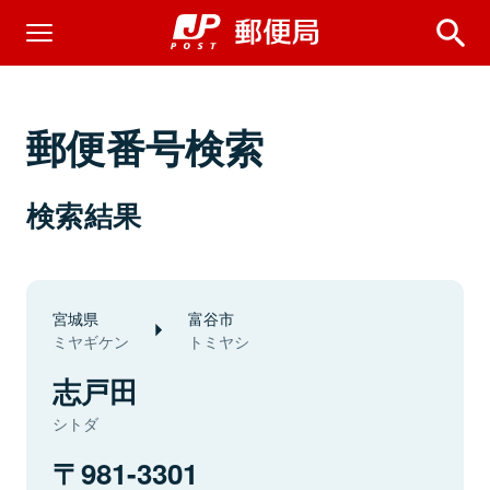
郵便番号検索
検索結果
宮城県
富谷市
ミヤギケン
トミヤシ
志戸田
シトダ
981-3301