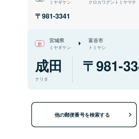
ミヤギケン
クロカワグントミヤマチ
981-3341
宮城県
富谷市
ミヤギケン
トミヤシ
成田
981-33
ナリタ
他の郵便番号を検索する