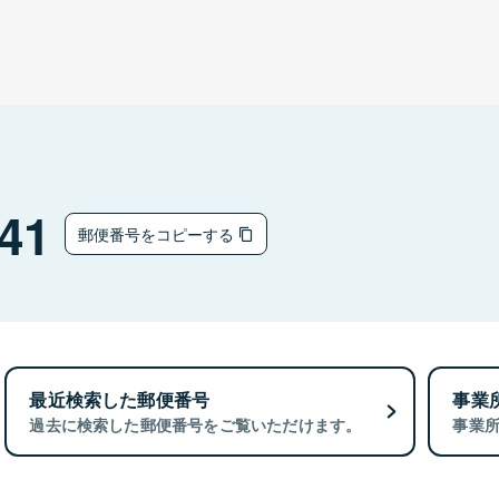
41
郵便番号をコピーする
最近検索した郵便番号
事業
過去に検索した郵便番号をご覧いただけます。
事業