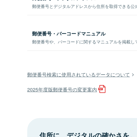
郵便番号とデジタルアドレスから住所を取得できる公式
郵便番号・バーコードマニュアル
郵便番号や、バーコードに関するマニュアルを掲載し
郵便番号検索に使用されているデータについて
2025年度版郵便番号の変更案内
住所に、デジタルの確かさを。