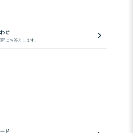
わせ
疑問にお答えします。
ード