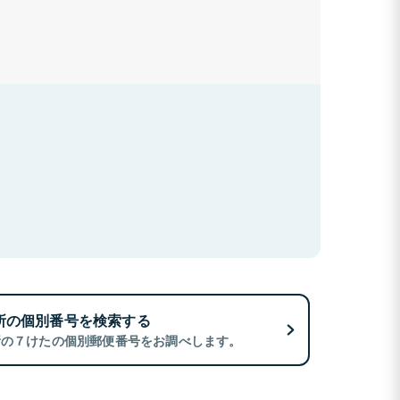
所の個別番号を検索する
所の７けたの個別郵便番号をお調べします。