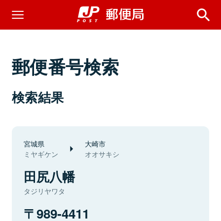
郵便番号検索
検索結果
宮城県
大崎市
ミヤギケン
オオサキシ
田尻八幡
タジリヤワタ
989-4411