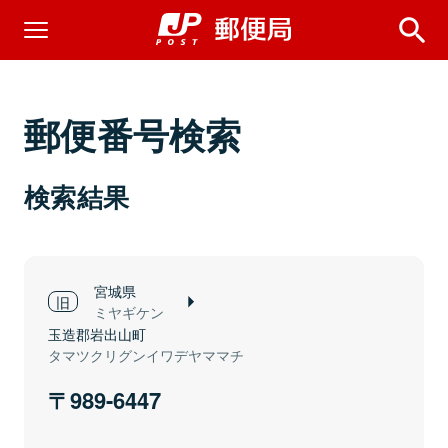
郵便番号検索
検索結果
宮城県
ミヤギケン
玉造郡岩出山町
タマツクリグンイワデヤママチ
989-6447