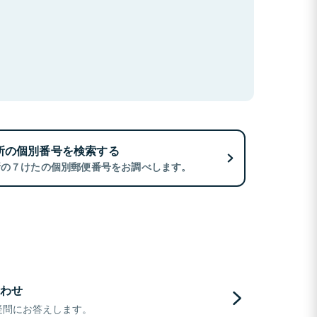
所の個別番号を検索する
所の７けたの個別郵便番号をお調べします。
わせ
疑問にお答えします。