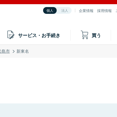
企業情報
採用情報
個人
法人
サービス・お手続き
買う
松島市
新東名