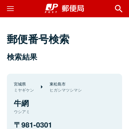
郵便番号検索
検索結果
宮城県
東松島市
ミヤギケン
ヒガシマツシマシ
牛網
ウシアミ
981-0301