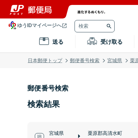
ゆうIDマイページへ
送る
受け取る
日本郵便トップ
郵便番号検索
宮城県
栗
郵便番号検索
検索結果
宮城県
栗原郡高清水町