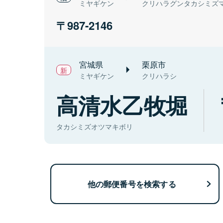
ミヤギケン
クリハラグンタカシミズ
987-2146
宮城県
栗原市
ミヤギケン
クリハラシ
高清水乙牧堀
タカシミズオツマキボリ
他の郵便番号を検索する