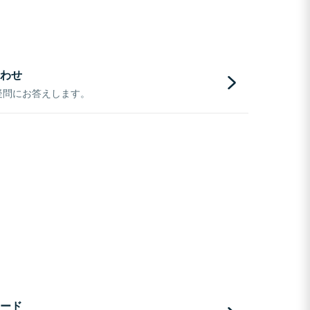
わせ
疑問にお答えします。
ード