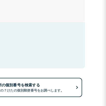
所の個別番号を検索する
所の７けたの個別郵便番号をお調べします。