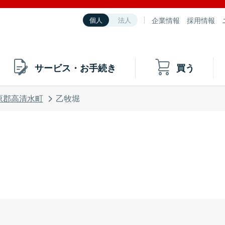
企業情報
採用情報
個人
法人
サービス・お手続き
買う
原郡高清水町
乙牧堀