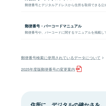
郵便番号とデジタルアドレスから住所を取得できる公式
郵便番号・バーコードマニュアル
郵便番号や、バーコードに関するマニュアルを掲載し
郵便番号検索に使用されているデータについて
2025年度版郵便番号の変更案内
住所に、デジタルの確かさを。