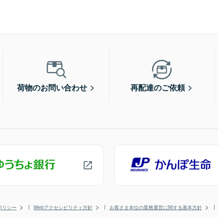
荷物のお問い合わせ
再配達のご依頼
ポリシー
Webアクセシビリティ方針
お客さま本位の業務運営に関する基本方針