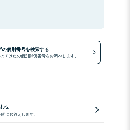
所の個別番号を検索する
所の７けたの個別郵便番号をお調べします。
わせ
疑問にお答えします。