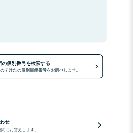
所の個別番号を検索する
所の７けたの個別郵便番号をお調べします。
わせ
疑問にお答えします。