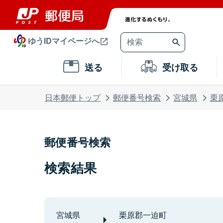
ゆうIDマイページへ
送る
受け取る
日本郵便トップ
郵便番号検索
宮城県
栗
郵便番号検索
検索結果
宮城県
栗原郡一迫町