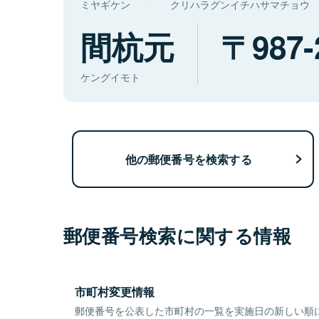
ミヤギケン
クリハラグンイチハサマチョウ
間杭元
987-
ケングイモト
他の郵便番号を検索する
郵便番号検索に関する情報
市町村変更情報
郵便番号を公表した市町村の一覧を実施日の新しい順