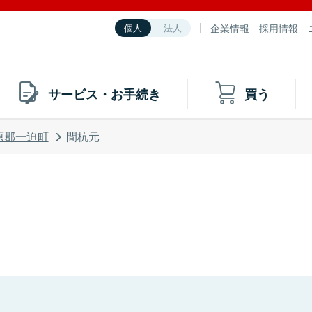
企業情報
採用情報
個人
法人
サービス・お手続き
買う
原郡一迫町
間杭元