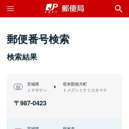
郵便番号検索
検索結果
宮城県
登米郡南方町
ミヤギケン
トメグンミナミカタマチ
987-0423
宮城県
登米市