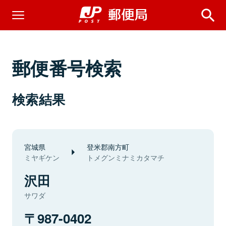
郵便番号検索
検索結果
宮城県
登米郡南方町
ミヤギケン
トメグンミナミカタマチ
沢田
サワダ
987-0402