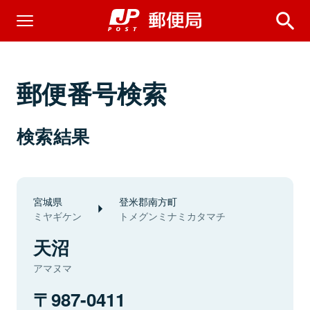
郵便番号検索
検索結果
宮城県
登米郡南方町
ミヤギケン
トメグンミナミカタマチ
天沼
アマヌマ
987-0411