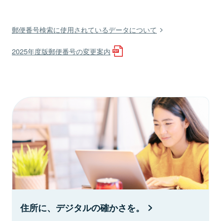
郵便番号検索に使用されているデータについて
2025年度版郵便番号の変更案内
住所に、デジタルの確かさを。