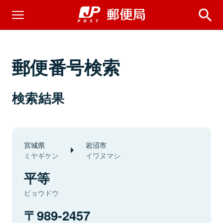
郵便番号検索
検索結果
宮城県
岩沼市
ミヤギケン
イワヌマシ
平等
ビョウドウ
989-2457