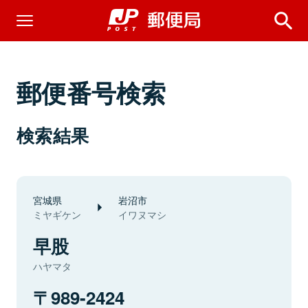
郵便番号検索
検索結果
宮城県
岩沼市
ミヤギケン
イワヌマシ
早股
ハヤマタ
989-2424