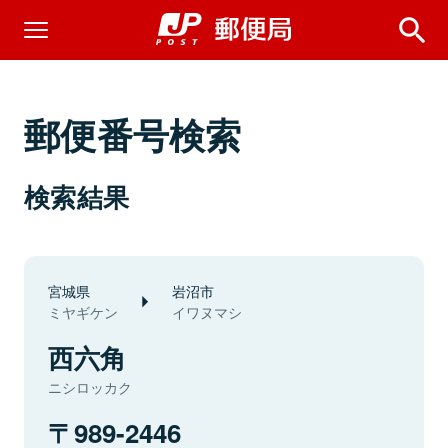
郵便番号検索
検索結果
宮城県
岩沼市
ミヤギケン
イワヌマシ
西六角
ニシロッカク
989-2446