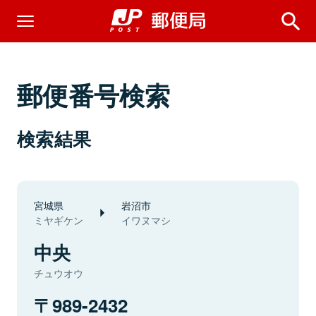
郵便番号検索
検索結果
宮城県
岩沼市
ミヤギケン
イワヌマシ
中央
チュウオウ
989-2432