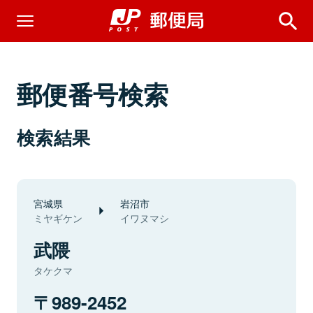
郵便番号検索
検索結果
宮城県
岩沼市
ミヤギケン
イワヌマシ
武隈
タケクマ
989-2452