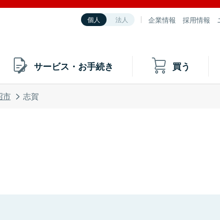
企業情報
採用情報
個人
法人
サービス・お手続き
買う
沼市
志賀