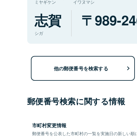
ミヤギケン
イワヌマシ
志賀
989-24
シガ
他の郵便番号を検索する
郵便番号検索に関する情報
市町村変更情報
郵便番号を公表した市町村の一覧を実施日の新しい順