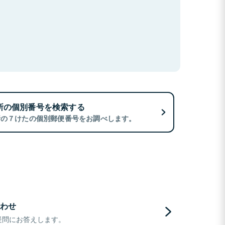
所の個別番号を検索する
所の７けたの個別郵便番号をお調べします。
わせ
疑問にお答えします。