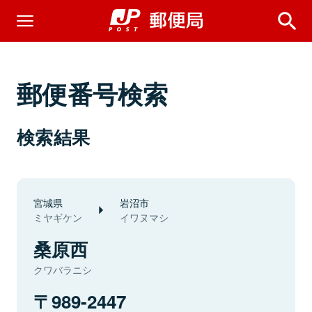
郵便番号検索
検索結果
宮城県
岩沼市
ミヤギケン
イワヌマシ
桑原西
クワバラニシ
989-2447