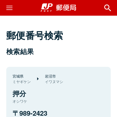
郵便番号検索
検索結果
宮城県
岩沼市
ミヤギケン
イワヌマシ
押分
オシワケ
989-2423