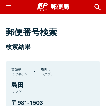
郵便番号検索
検索結果
宮城県
角田市
ミヤギケン
カクダシ
島田
シマダ
981-1503