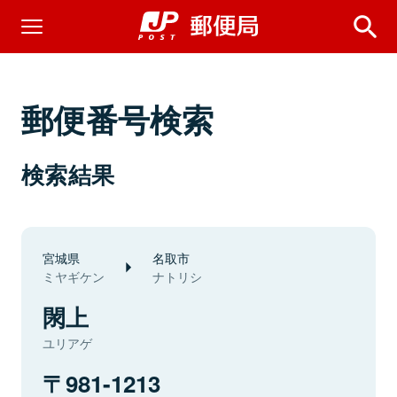
郵便番号検索
検索結果
宮城県
名取市
ミヤギケン
ナトリシ
閖上
ユリアゲ
981-1213