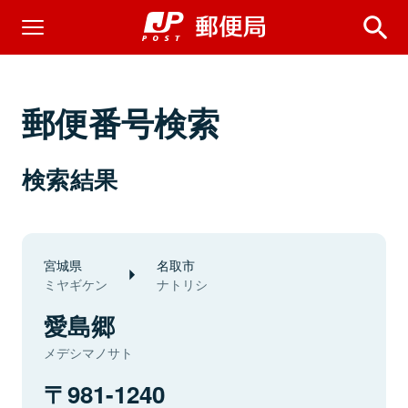
郵便番号検索
検索結果
宮城県
名取市
ミヤギケン
ナトリシ
愛島郷
メデシマノサト
981-1240