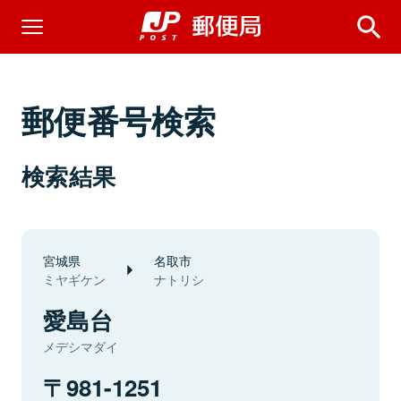
郵便番号検索
検索結果
宮城県
名取市
ミヤギケン
ナトリシ
愛島台
メデシマダイ
981-1251