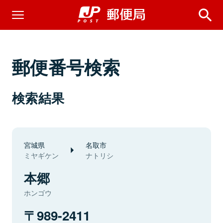
郵便番号検索
検索結果
宮城県
名取市
ミヤギケン
ナトリシ
本郷
ホンゴウ
989-2411