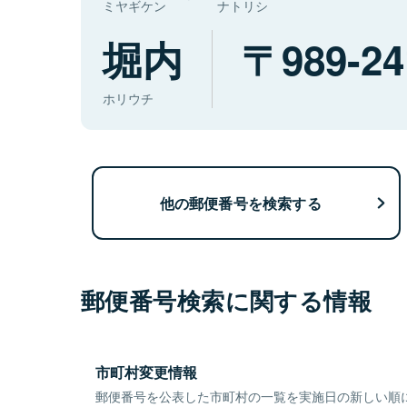
ミヤギケン
ナトリシ
堀内
989-24
ホリウチ
他の郵便番号を検索する
郵便番号検索に関する情報
市町村変更情報
郵便番号を公表した市町村の一覧を実施日の新しい順