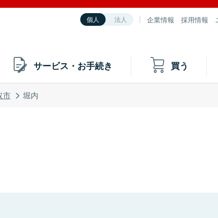
企業情報
採用情報
個人
法人
サービス・お手続き
買う
取市
堀内