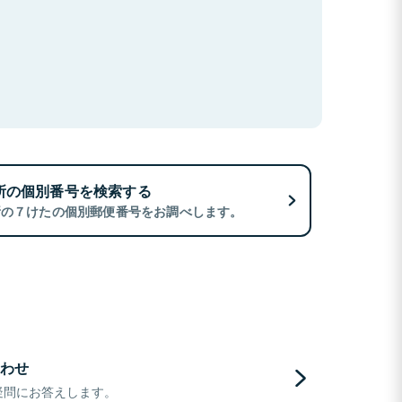
所の個別番号を検索する
所の７けたの個別郵便番号をお調べします。
わせ
疑問にお答えします。