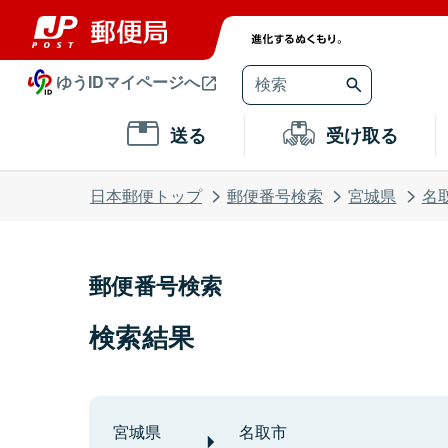
ゆうIDマイページへ
送る
受け取る
日本郵便トップ
郵便番号検索
宮城県
名
郵便番号検索
検索結果
宮城県
名取市