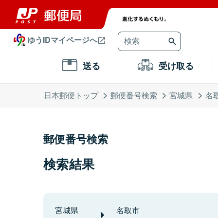
ゆうIDマイページへ
送る
受け取る
日本郵便トップ
郵便番号検索
宮城県
名
郵便番号検索
検索結果
宮城県
名取市