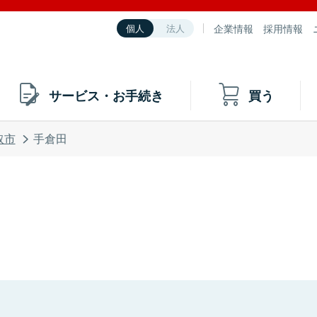
企業情報
採用情報
個人
法人
サービス・お手続き
買う
取市
手倉田