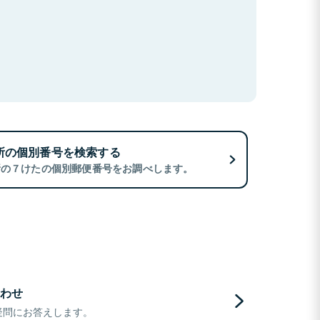
所の個別番号を検索する
所の７けたの個別郵便番号をお調べします。
わせ
疑問にお答えします。