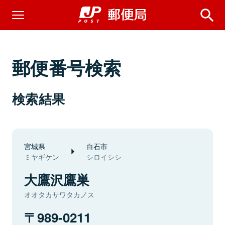
郵便番号検索
検索結果
宮城県
白石市
ミヤギケン
シロイシシ
大鷹沢鷹巣
オオタカサワタカノス
989-0211